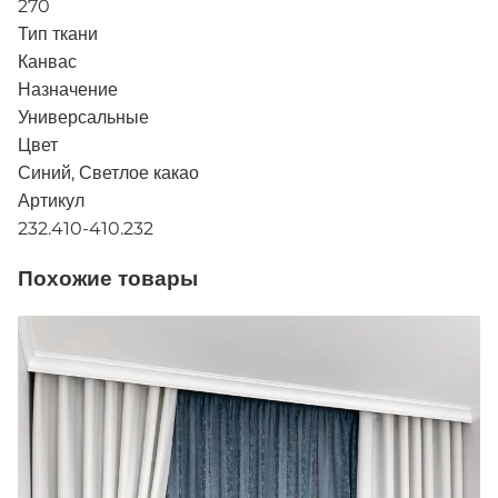
270
Тип ткани
Канвас
Назначение
Универсальные
Цвет
Синий, Светлое какао
Артикул
232.410-410.232
Похожие товары