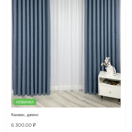
НОВИНКА
Канвас, джинс
6 300.00 ₽